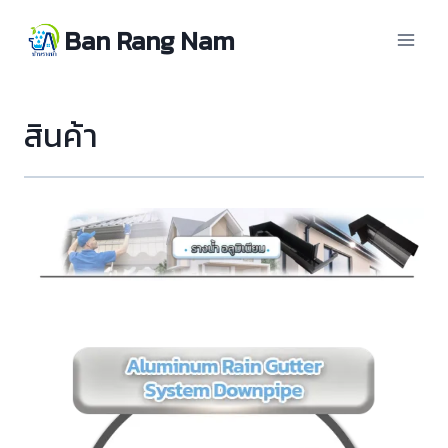
Skip
Ban Rang Nam
to
content
สินค้า