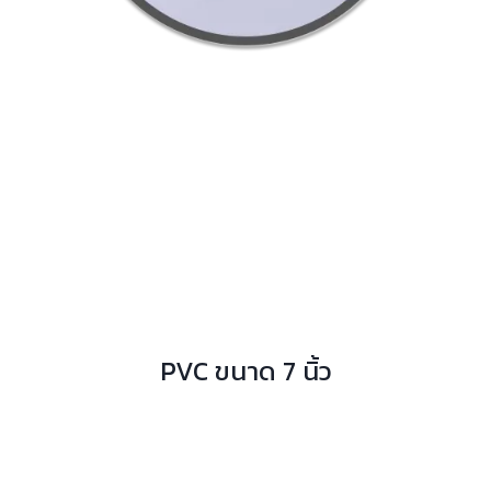
PVC ขนาด 7 นิ้ว