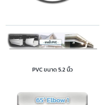
PVC ขนาด 5.2 นิ้ว